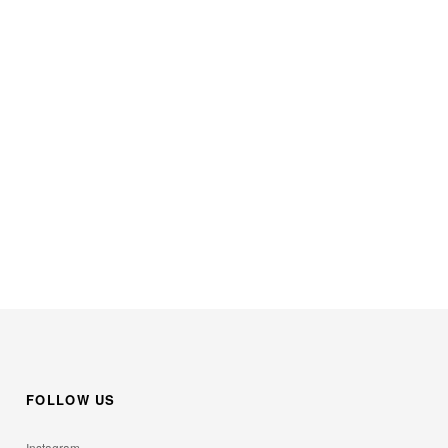
。
FOLLOW US
Instagram