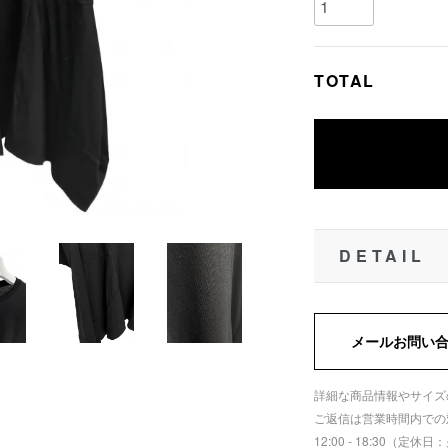
TOTAL
DETAIL
メールお問い
詳細な商品情報やサイズ
ご返信は営業時間内での
12:00 - 18:30（定休