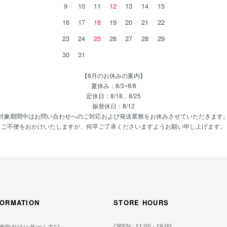
9
10
11
12
13
14
15
16
17
18
19
20
21
22
23
24
25
26
27
28
29
30
31
【8月のお休みの案内】
夏休み：8/3~8/8
定休日：8/18、8/25
振替休日：8/12
対象期間中はお問い合わせへのご対応および発送業務をお休みさせていただきます
ご不便をおかけいたしますが、何卒ご了承くださいますようお願い申し上げます。
FORMATION
STORE HOURS
OPEN : 11:00 - 19:00
商取引法に基づく表記