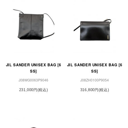
JIL SANDER UNISEX BAG [6
JIL SANDER UNISEX BAG [6
SS]
SS]
J08WG0063P9046
J08ZH0100P9054
231,000円(税込)
316,800円(税込)