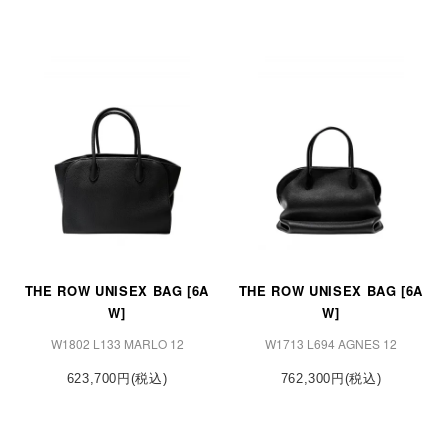
THE ROW UNISEX BAG [6A
THE ROW UNISEX BAG [6A
W]
W]
W1802 L133 MARLO 12
W1713 L694 AGNES 12
623,700円(税込)
762,300円(税込)