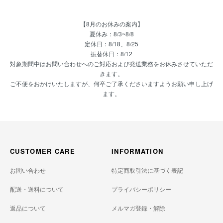
【8月のお休みの案内】
夏休み：8/3~8/8
定休日：8/18、8/25
振替休日：8/12
対象期間中はお問い合わせへのご対応および発送業務をお休みさせていただ
きます。
ご不便をおかけいたしますが、何卒ご了承くださいますようお願い申し上げ
ます。
CUSTOMER CARE
INFORMATION
お問い合わせ
特定商取引法に基づく表記
配送・送料について
プライバシーポリシー
返品について
メルマガ登録・解除