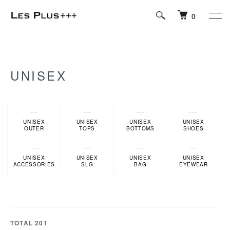
0
UNISEX
Sub Category
UNISEX
UNISEX
UNISEX
UNISEX
OUTER
TOPS
BOTTOMS
SHOES
UNISEX
UNISEX
UNISEX
UNISEX
ACCESSORIES
SLG
BAG
EYEWEAR
TOTAL 201