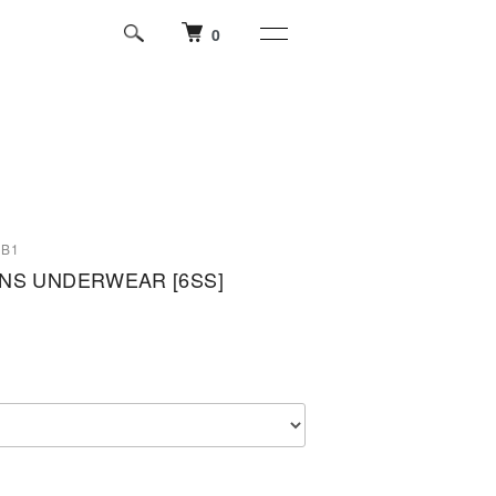
0
UB1
MENS UNDERWEAR [6SS]