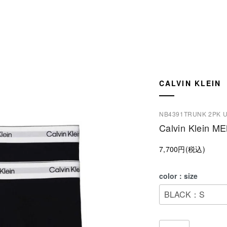
CALVIN KLEIN
NB4391TRUNK 2PK 
Calvin Klein 
7,700円(税込)
color：size