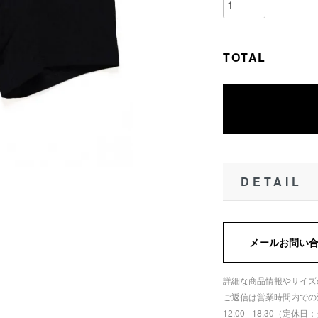
TOTAL
DETAIL
メールお問い
詳細な商品情報やサイズ
ご返信は営業時間内での
12:00 - 18:30（定休