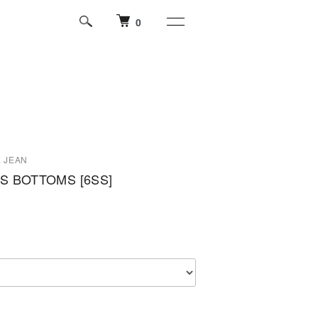
0
E JEAN
S BOTTOMS [6SS]