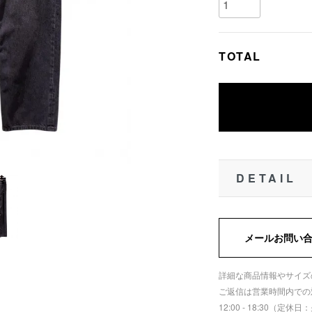
TOTAL
DETAIL
メールお問い
詳細な商品情報やサイズ
ご返信は営業時間内での
12:00 - 18:30（定休