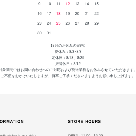
9
10
11
12
13
14
15
16
17
18
19
20
21
22
23
24
25
26
27
28
29
30
31
【8月のお休みの案内】
夏休み：8/3~8/8
定休日：8/18、8/25
振替休日：8/12
対象期間中はお問い合わせへのご対応および発送業務をお休みさせていただきます
ご不便をおかけいたしますが、何卒ご了承くださいますようお願い申し上げます。
FORMATION
STORE HOURS
OPEN : 11:00 - 19:00
商取引法に基づく表記