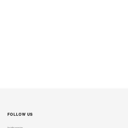
。
FOLLOW US
Instagram