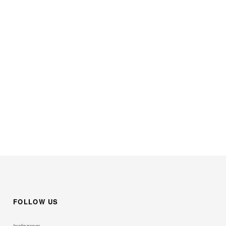
。
FOLLOW US
Instagram