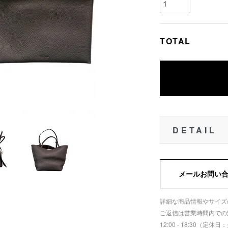
TOTAL
DETAIL
メールお問い
詳細な商品情報やサイズ
ご返信は営業時間内での
12:00 - 18:30（定休