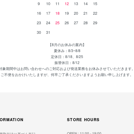
9
10
11
12
13
14
15
16
17
18
19
20
21
22
23
24
25
26
27
28
29
30
31
【8月のお休みの案内】
夏休み：8/3~8/8
定休日：8/18、8/25
振替休日：8/12
対象期間中はお問い合わせへのご対応および発送業務をお休みさせていただきます
ご不便をおかけいたしますが、何卒ご了承くださいますようお願い申し上げます。
FORMATION
STORE HOURS
OPEN : 11:00 - 19:00
商取引法に基づく表記