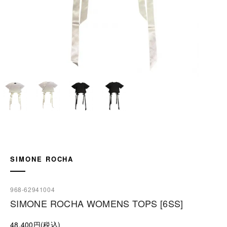
SIMONE ROCHA
968-62941004
SIMONE ROCHA WOMENS TOPS [6SS]
48,400円(税込)