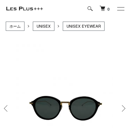
0
ホーム
UNISEX
UNISEX EYEWEAR