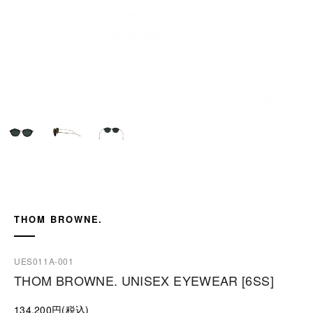
THOM BROWNE.
UES011A-001
THOM BROWNE. UNISEX EYEWEAR [6SS]
134,200円(税込)