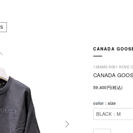
PS
CANADA GOOS
1286M2-9061 ROVE 
CANADA GOOS
59,400円(税込)
color：size