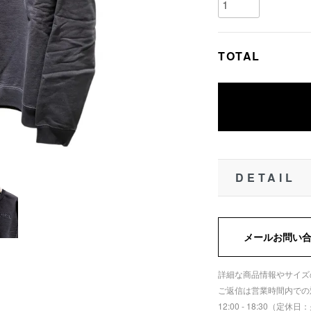
TOTAL
DETAIL
メールお問い
詳細な商品情報やサイズ
ご返信は営業時間内での
12:00 - 18:30（定休