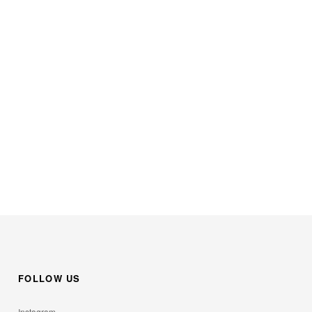
。
FOLLOW US
Instagram