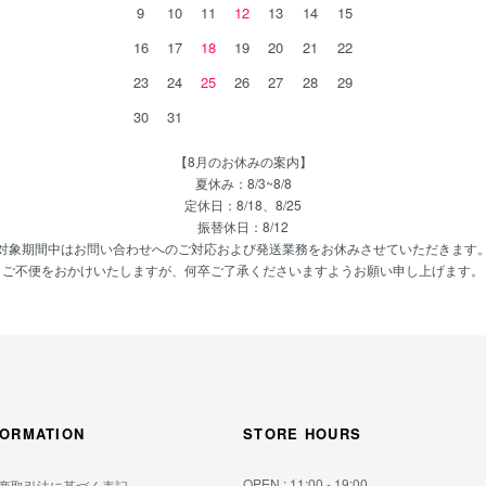
9
10
11
12
13
14
15
16
17
18
19
20
21
22
23
24
25
26
27
28
29
30
31
【8月のお休みの案内】
夏休み：8/3~8/8
定休日：8/18、8/25
振替休日：8/12
対象期間中はお問い合わせへのご対応および発送業務をお休みさせていただきます
ご不便をおかけいたしますが、何卒ご了承くださいますようお願い申し上げます。
FORMATION
STORE HOURS
OPEN : 11:00 - 19:00
商取引法に基づく表記