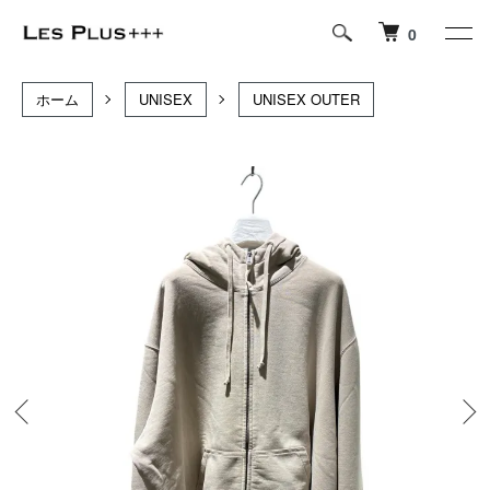
0
ホーム
UNISEX
UNISEX OUTER