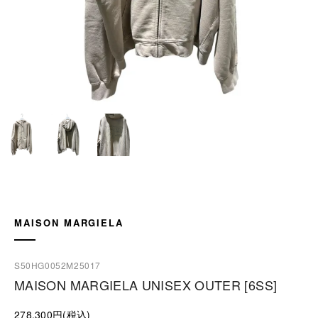
MAISON MARGIELA
S50HG0052M25017
MAISON MARGIELA UNISEX OUTER [6SS]
278,300円(税込)