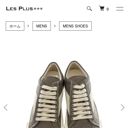
0
ホーム
MENS
MENS SHOES