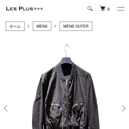
0
ホーム
MENS
MENS OUTER