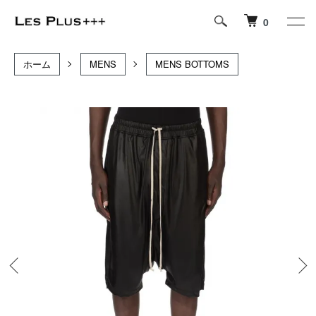
0
ホーム
MENS
MENS BOTTOMS