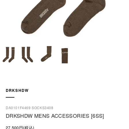
DRKSHDW
DA0101F4469 SOCKS3408
DRKSHDW MENS ACCESSORIES [6SS]
27,500円(税込)