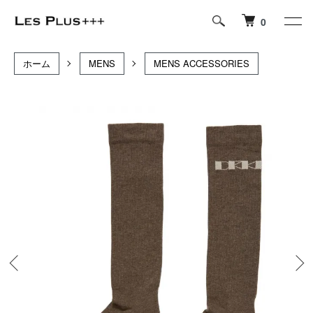
0
ホーム
MENS
MENS ACCESSORIES