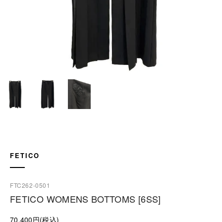
FETICO
FTC262-0501
FETICO WOMENS BOTTOMS [6SS]
70,400円(税込)