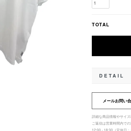
TOTAL
DETAIL
メールお問い
詳細な商品情報やサイズ
ご返信は営業時間内での
12:00 - 18:30（定休