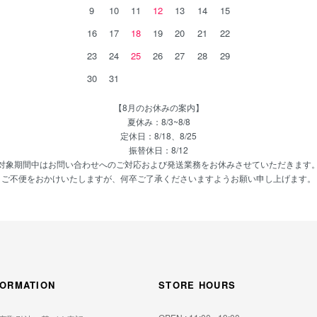
9
10
11
12
13
14
15
16
17
18
19
20
21
22
23
24
25
26
27
28
29
30
31
【8月のお休みの案内】
夏休み：8/3~8/8
定休日：8/18、8/25
振替休日：8/12
対象期間中はお問い合わせへのご対応および発送業務をお休みさせていただきます
ご不便をおかけいたしますが、何卒ご了承くださいますようお願い申し上げます。
FORMATION
STORE HOURS