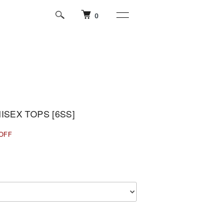
0
ISEX TOPS [6SS]
OFF