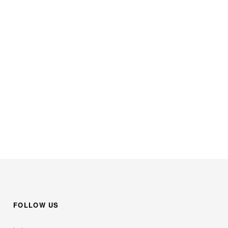
。
FOLLOW US