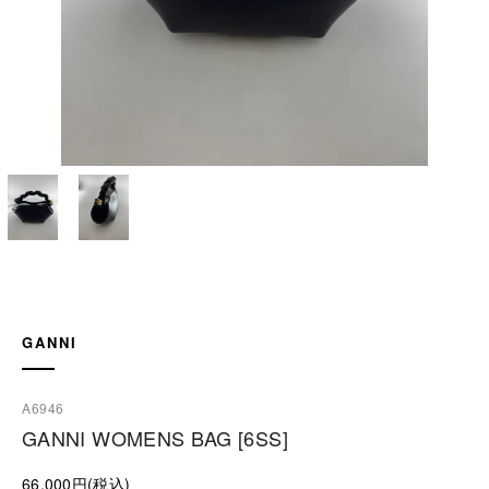
GANNI
A6946
GANNI WOMENS BAG [6SS]
66,000円(税込)