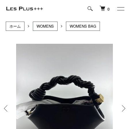
0
ホーム
WOMENS
WOMENS BAG