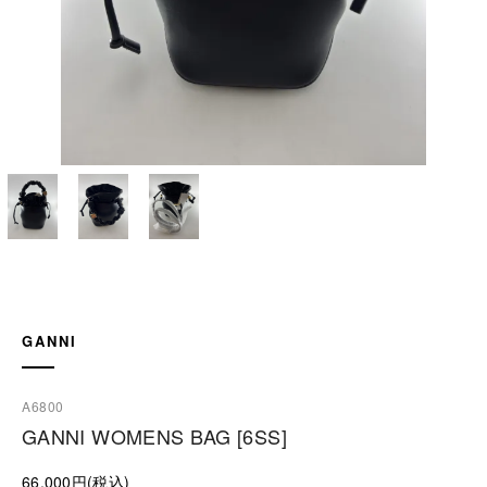
GANNI
A6800
GANNI WOMENS BAG [6SS]
66,000円(税込)