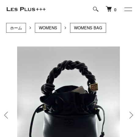
0
ホーム
WOMENS
WOMENS BAG