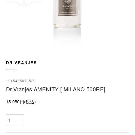
DR VRANJES
1015435070589
Dr.Vranjes AMENITY [ MILANO 500RE]
15,950円(税込)