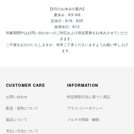
【8月のお休みの案内】
夏休み：8/3~8/8
定休日：8/18、8/25
振替休日：8/12
対象期間中はお問い合わせへのご対応および発送業務をお休みさせていただ
きます。
ご不便をおかけいたしますが、何卒ご了承くださいますようお願い申し上げ
ます。
CUSTOMER CARE
INFORMATION
お問い合わせ
特定商取引法に基づく表記
配送・送料について
プライバシーポリシー
返品について
メルマガ登録・解除
支払い方法について