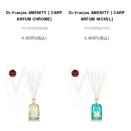
Dr.Vranjes AMENITY [ CARP
Dr.Vranjes AMENITY [ CARP
ARFUM CHROME]
ARFUM NICKEL]
1015435056088
1015435067091
4,400円(税込)
4,400円(税込)