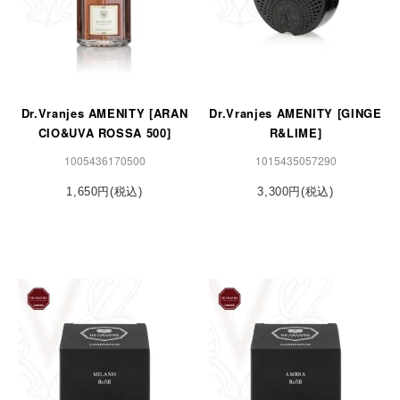
Dr.Vranjes AMENITY [ARAN
Dr.Vranjes AMENITY [GINGE
CIO&UVA ROSSA 500]
R&LIME]
1005436170500
1015435057290
1,650円(税込)
3,300円(税込)