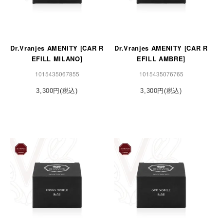
Dr.Vranjes AMENITY [CAR R
Dr.Vranjes AMENITY [CAR R
EFILL MILANO]
EFILL AMBRE]
1015435067855
1015435076765
3,300円(税込)
3,300円(税込)