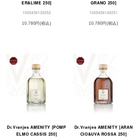
ER&LIME 250]
GRANO 250]
1005436130252
1005436140251
10,780円(税込)
10,780円(税込)
Dr.Vranjes AMENITY [POMP
Dr.Vranjes AMENITY [ARAN
ELMO CASSIS 250]
CIO&UVA ROSSA 250]