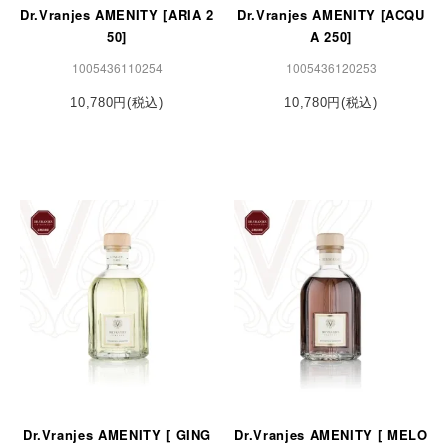
Dr.Vranjes AMENITY [ARIA 2
Dr.Vranjes AMENITY [ACQU
50]
A 250]
1005436110254
1005436120253
10,780円(税込)
10,780円(税込)
Dr.Vranjes AMENITY [ GING
Dr.Vranjes AMENITY [ MELO