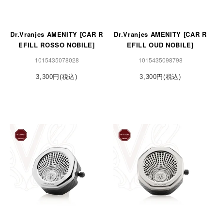
Dr.Vranjes AMENITY [CAR R
Dr.Vranjes AMENITY [CAR R
EFILL ROSSO NOBILE]
EFILL OUD NOBILE]
1015435078028
1015435098798
3,300円(税込)
3,300円(税込)