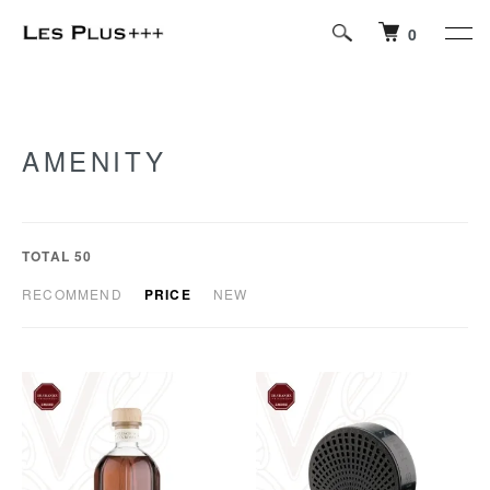
0
AMENITY
TOTAL 50
RECOMMEND
PRICE
NEW