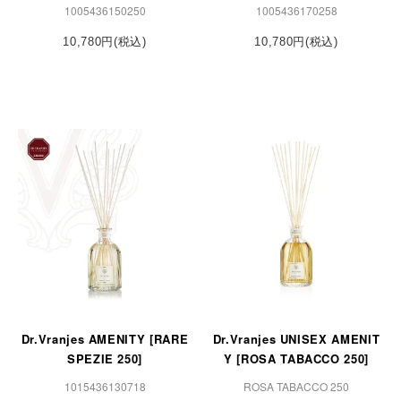
1005436150250
1005436170258
10,780円(税込)
10,780円(税込)
Dr.Vranjes AMENITY [RARE
Dr.Vranjes UNISEX AMENIT
SPEZIE 250]
Y [ROSA TABACCO 250]
1015436130718
ROSA TABACCO 250