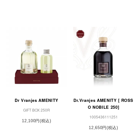
Dr Vranjes AMENITY
Dr.Vranjes AMENITY [ ROSS
O NOBILE 250]
GIFT BOX 250R
1005436111251
12,100円(税込)
12,650円(税込)