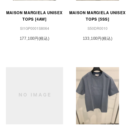
MAISON MARGIELA UNISEX
MAISON MARGIELA UNISEX
TOPS [4AW]
TOPS [5SS]
SI1GP0001S8064
S50DR0010
177,100円(税込)
133,100円(税込)