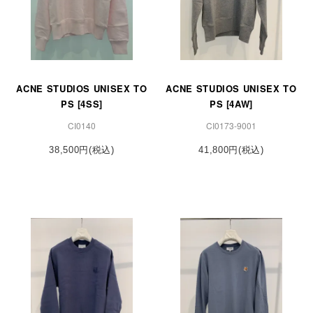
ACNE STUDIOS UNISEX TO
ACNE STUDIOS UNISEX TO
PS [4SS]
PS [4AW]
CI0140
CI0173-9001
38,500円(税込)
41,800円(税込)