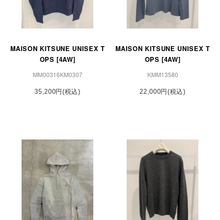
MAISON KITSUNE UNISEX T
MAISON KITSUNE UNISEX T
OPS [4AW]
OPS [4AW]
MM00316KM0307
KMM13580
35,200円(税込)
22,000円(税込)